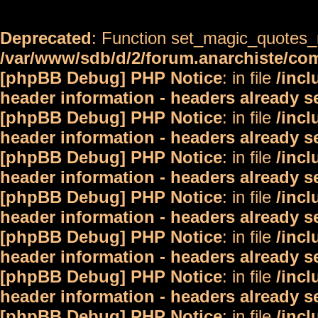
Deprecated
: Function set_magic_quotes_r
/var/www/sdb/d/2/forum.anarchiste/c
[phpBB Debug] PHP Notice
: in file
/inc
header information - headers already s
[phpBB Debug] PHP Notice
: in file
/inc
header information - headers already s
[phpBB Debug] PHP Notice
: in file
/inc
header information - headers already s
[phpBB Debug] PHP Notice
: in file
/inc
header information - headers already s
[phpBB Debug] PHP Notice
: in file
/inc
header information - headers already s
[phpBB Debug] PHP Notice
: in file
/inc
header information - headers already s
[phpBB Debug] PHP Notice
: in file
/inc