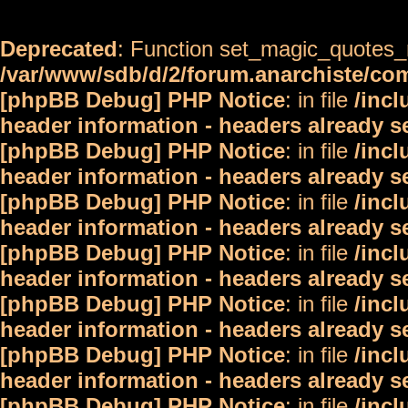
Deprecated
: Function set_magic_quotes_r
/var/www/sdb/d/2/forum.anarchiste/c
[phpBB Debug] PHP Notice
: in file
/inc
header information - headers already s
[phpBB Debug] PHP Notice
: in file
/inc
header information - headers already s
[phpBB Debug] PHP Notice
: in file
/inc
header information - headers already s
[phpBB Debug] PHP Notice
: in file
/inc
header information - headers already s
[phpBB Debug] PHP Notice
: in file
/inc
header information - headers already s
[phpBB Debug] PHP Notice
: in file
/inc
header information - headers already s
[phpBB Debug] PHP Notice
: in file
/inc