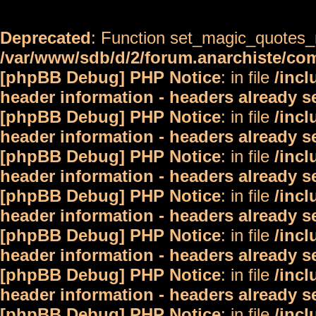
Deprecated
: Function set_magic_quotes_r
/var/www/sdb/d/2/forum.anarchiste/c
[phpBB Debug] PHP Notice
: in file
/inc
header information - headers already s
[phpBB Debug] PHP Notice
: in file
/inc
header information - headers already s
[phpBB Debug] PHP Notice
: in file
/inc
header information - headers already s
[phpBB Debug] PHP Notice
: in file
/inc
header information - headers already s
[phpBB Debug] PHP Notice
: in file
/inc
header information - headers already s
[phpBB Debug] PHP Notice
: in file
/inc
header information - headers already s
[phpBB Debug] PHP Notice
: in file
/inc