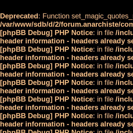
Deprecated
: Function set_magic_quotes_r
/var/www/sdb/d/2/forum.anarchiste/c
[phpBB Debug] PHP Notice
: in file
/inc
header information - headers already s
[phpBB Debug] PHP Notice
: in file
/inc
header information - headers already s
[phpBB Debug] PHP Notice
: in file
/inc
header information - headers already s
[phpBB Debug] PHP Notice
: in file
/inc
header information - headers already s
[phpBB Debug] PHP Notice
: in file
/inc
header information - headers already s
[phpBB Debug] PHP Notice
: in file
/inc
header information - headers already s
[phpBB Debug] PHP Notice
: in file
/inc