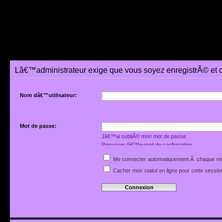
Lâ€™administrateur exige que vous soyez enregistrÃ© et 
Nom dâ€™utilisateur:
Mot de passe:
Jâ€™ai oubliÃ© mon mot de passe
Renvoyer lâ€™e-mail de confirmation
Me connecter automatiquement Ã chaque vis
Cacher mon statut en ligne pour cette sessio