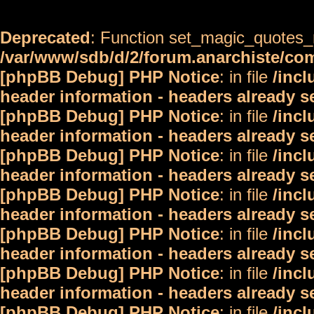
Deprecated
: Function set_magic_quotes_r
/var/www/sdb/d/2/forum.anarchiste/c
[phpBB Debug] PHP Notice
: in file
/inc
header information - headers already s
[phpBB Debug] PHP Notice
: in file
/inc
header information - headers already s
[phpBB Debug] PHP Notice
: in file
/inc
header information - headers already s
[phpBB Debug] PHP Notice
: in file
/inc
header information - headers already s
[phpBB Debug] PHP Notice
: in file
/inc
header information - headers already s
[phpBB Debug] PHP Notice
: in file
/inc
header information - headers already s
[phpBB Debug] PHP Notice
: in file
/inc