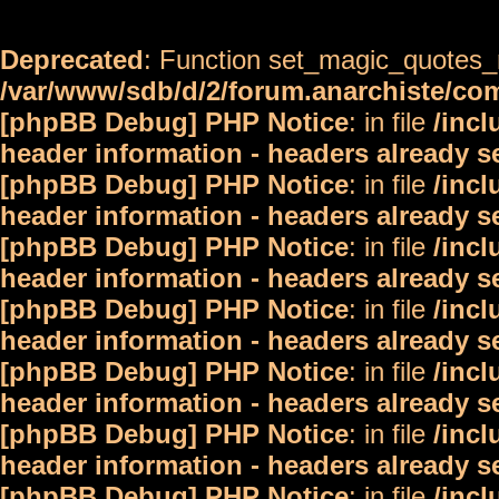
Deprecated
: Function set_magic_quotes_r
/var/www/sdb/d/2/forum.anarchiste/c
[phpBB Debug] PHP Notice
: in file
/inc
header information - headers already s
[phpBB Debug] PHP Notice
: in file
/inc
header information - headers already s
[phpBB Debug] PHP Notice
: in file
/inc
header information - headers already s
[phpBB Debug] PHP Notice
: in file
/inc
header information - headers already s
[phpBB Debug] PHP Notice
: in file
/inc
header information - headers already s
[phpBB Debug] PHP Notice
: in file
/inc
header information - headers already s
[phpBB Debug] PHP Notice
: in file
/inc