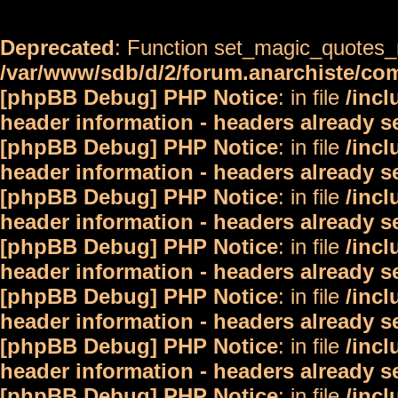
Deprecated
: Function set_magic_quotes_r
/var/www/sdb/d/2/forum.anarchiste/c
[phpBB Debug] PHP Notice
: in file
/inc
header information - headers already s
[phpBB Debug] PHP Notice
: in file
/inc
header information - headers already s
[phpBB Debug] PHP Notice
: in file
/inc
header information - headers already s
[phpBB Debug] PHP Notice
: in file
/inc
header information - headers already s
[phpBB Debug] PHP Notice
: in file
/inc
header information - headers already s
[phpBB Debug] PHP Notice
: in file
/inc
header information - headers already s
[phpBB Debug] PHP Notice
: in file
/inc