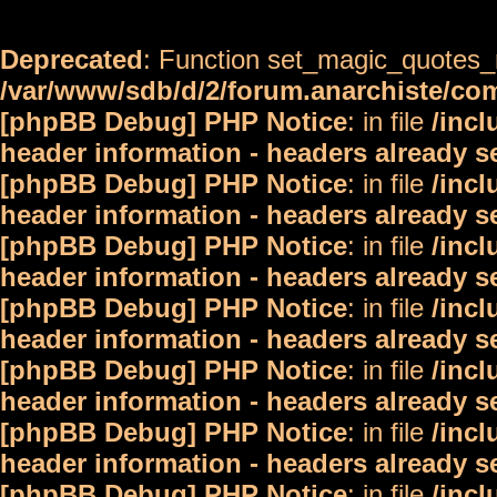
Deprecated
: Function set_magic_quotes_r
/var/www/sdb/d/2/forum.anarchiste/c
[phpBB Debug] PHP Notice
: in file
/inc
header information - headers already s
[phpBB Debug] PHP Notice
: in file
/inc
header information - headers already s
[phpBB Debug] PHP Notice
: in file
/inc
header information - headers already s
[phpBB Debug] PHP Notice
: in file
/inc
header information - headers already s
[phpBB Debug] PHP Notice
: in file
/inc
header information - headers already s
[phpBB Debug] PHP Notice
: in file
/inc
header information - headers already s
[phpBB Debug] PHP Notice
: in file
/inc