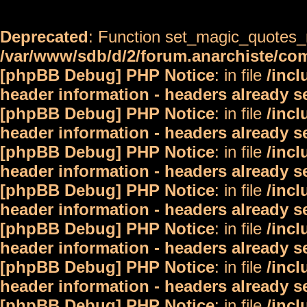
Deprecated
: Function set_magic_quotes_r
/var/www/sdb/d/2/forum.anarchiste/c
[phpBB Debug] PHP Notice
: in file
/inc
header information - headers already s
[phpBB Debug] PHP Notice
: in file
/inc
header information - headers already s
[phpBB Debug] PHP Notice
: in file
/inc
header information - headers already s
[phpBB Debug] PHP Notice
: in file
/inc
header information - headers already s
[phpBB Debug] PHP Notice
: in file
/inc
header information - headers already s
[phpBB Debug] PHP Notice
: in file
/inc
header information - headers already s
[phpBB Debug] PHP Notice
: in file
/inc