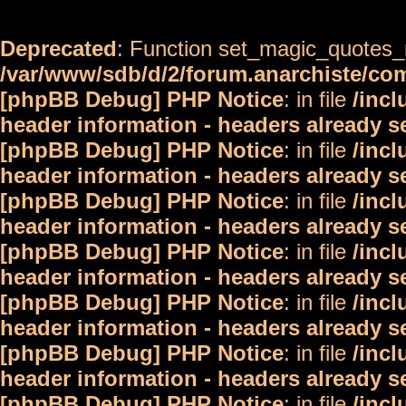
Deprecated
: Function set_magic_quotes_r
/var/www/sdb/d/2/forum.anarchiste/c
[phpBB Debug] PHP Notice
: in file
/inc
header information - headers already s
[phpBB Debug] PHP Notice
: in file
/inc
header information - headers already s
[phpBB Debug] PHP Notice
: in file
/inc
header information - headers already s
[phpBB Debug] PHP Notice
: in file
/inc
header information - headers already s
[phpBB Debug] PHP Notice
: in file
/inc
header information - headers already s
[phpBB Debug] PHP Notice
: in file
/inc
header information - headers already s
[phpBB Debug] PHP Notice
: in file
/inc