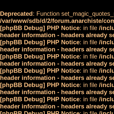
Deprecated
: Function set_magic_quotes_r
/var/www/sdb/d/2/forum.anarchiste/c
[phpBB Debug] PHP Notice
: in file
/inc
header information - headers already s
[phpBB Debug] PHP Notice
: in file
/inc
header information - headers already s
[phpBB Debug] PHP Notice
: in file
/inc
header information - headers already s
[phpBB Debug] PHP Notice
: in file
/inc
header information - headers already s
[phpBB Debug] PHP Notice
: in file
/inc
header information - headers already s
[phpBB Debug] PHP Notice
: in file
/inc
header information - headers already s
[phpBB Debug] PHP Notice
: in file
/inc