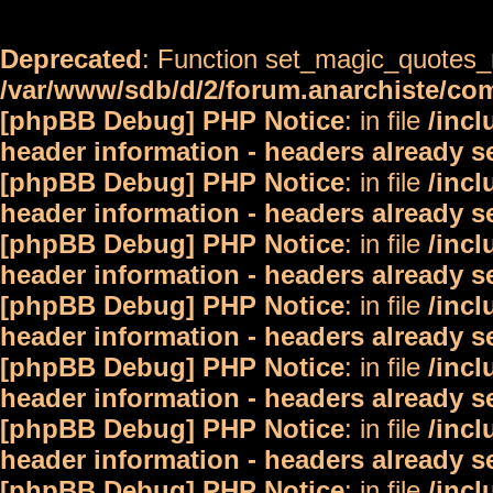
Deprecated
: Function set_magic_quotes_r
/var/www/sdb/d/2/forum.anarchiste/c
[phpBB Debug] PHP Notice
: in file
/inc
header information - headers already s
[phpBB Debug] PHP Notice
: in file
/inc
header information - headers already s
[phpBB Debug] PHP Notice
: in file
/inc
header information - headers already s
[phpBB Debug] PHP Notice
: in file
/inc
header information - headers already s
[phpBB Debug] PHP Notice
: in file
/inc
header information - headers already s
[phpBB Debug] PHP Notice
: in file
/inc
header information - headers already s
[phpBB Debug] PHP Notice
: in file
/inc