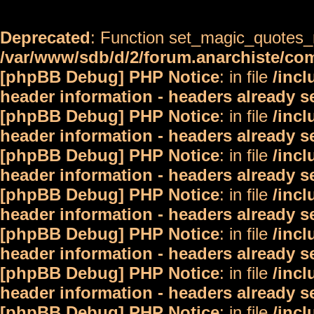
Deprecated
: Function set_magic_quotes_r
/var/www/sdb/d/2/forum.anarchiste/c
[phpBB Debug] PHP Notice
: in file
/inc
header information - headers already s
[phpBB Debug] PHP Notice
: in file
/inc
header information - headers already s
[phpBB Debug] PHP Notice
: in file
/inc
header information - headers already s
[phpBB Debug] PHP Notice
: in file
/inc
header information - headers already s
[phpBB Debug] PHP Notice
: in file
/inc
header information - headers already s
[phpBB Debug] PHP Notice
: in file
/inc
header information - headers already s
[phpBB Debug] PHP Notice
: in file
/inc