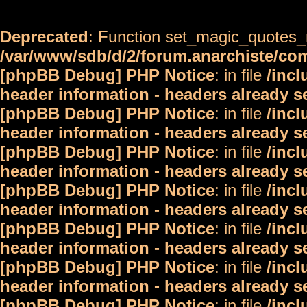
Deprecated
: Function set_magic_quotes_r
/var/www/sdb/d/2/forum.anarchiste/c
[phpBB Debug] PHP Notice
: in file
/inc
header information - headers already s
[phpBB Debug] PHP Notice
: in file
/inc
header information - headers already s
[phpBB Debug] PHP Notice
: in file
/inc
header information - headers already s
[phpBB Debug] PHP Notice
: in file
/inc
header information - headers already s
[phpBB Debug] PHP Notice
: in file
/inc
header information - headers already s
[phpBB Debug] PHP Notice
: in file
/inc
header information - headers already s
[phpBB Debug] PHP Notice
: in file
/inc