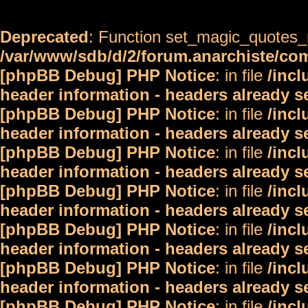
Deprecated
: Function set_magic_quotes_r
/var/www/sdb/d/2/forum.anarchiste/c
[phpBB Debug] PHP Notice
: in file
/inc
header information - headers already s
[phpBB Debug] PHP Notice
: in file
/inc
header information - headers already s
[phpBB Debug] PHP Notice
: in file
/inc
header information - headers already s
[phpBB Debug] PHP Notice
: in file
/inc
header information - headers already s
[phpBB Debug] PHP Notice
: in file
/inc
header information - headers already s
[phpBB Debug] PHP Notice
: in file
/inc
header information - headers already s
[phpBB Debug] PHP Notice
: in file
/inc