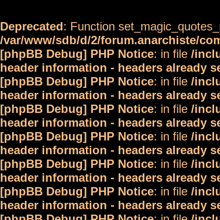
Deprecated
: Function set_magic_quotes_r
/var/www/sdb/d/2/forum.anarchiste/c
[phpBB Debug] PHP Notice
: in file
/inc
header information - headers already s
[phpBB Debug] PHP Notice
: in file
/inc
header information - headers already s
[phpBB Debug] PHP Notice
: in file
/inc
header information - headers already s
[phpBB Debug] PHP Notice
: in file
/inc
header information - headers already s
[phpBB Debug] PHP Notice
: in file
/inc
header information - headers already s
[phpBB Debug] PHP Notice
: in file
/inc
header information - headers already s
[phpBB Debug] PHP Notice
: in file
/inc