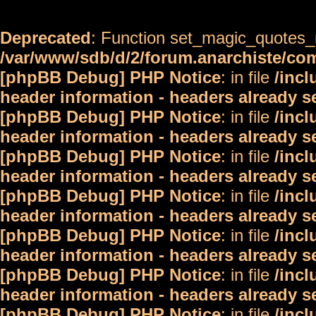
Deprecated
: Function set_magic_quotes_r
/var/www/sdb/d/2/forum.anarchiste/c
[phpBB Debug] PHP Notice
: in file
/inc
header information - headers already s
[phpBB Debug] PHP Notice
: in file
/inc
header information - headers already s
[phpBB Debug] PHP Notice
: in file
/inc
header information - headers already s
[phpBB Debug] PHP Notice
: in file
/inc
header information - headers already s
[phpBB Debug] PHP Notice
: in file
/inc
header information - headers already s
[phpBB Debug] PHP Notice
: in file
/inc
header information - headers already s
[phpBB Debug] PHP Notice
: in file
/inc