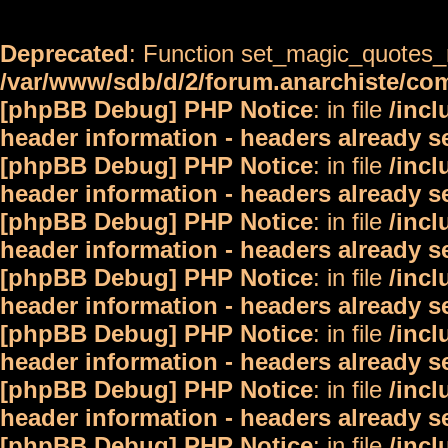
Deprecated
: Function set_magic_quotes_r
/var/www/sdb/d/2/forum.anarchiste/c
[phpBB Debug] PHP Notice
: in file
/inc
header information - headers already s
[phpBB Debug] PHP Notice
: in file
/inc
header information - headers already s
[phpBB Debug] PHP Notice
: in file
/inc
header information - headers already s
[phpBB Debug] PHP Notice
: in file
/inc
header information - headers already s
[phpBB Debug] PHP Notice
: in file
/inc
header information - headers already s
[phpBB Debug] PHP Notice
: in file
/inc
header information - headers already s
[phpBB Debug] PHP Notice
: in file
/inc