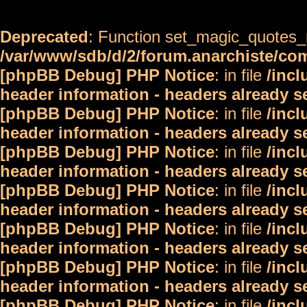
Deprecated
: Function set_magic_quotes_r
/var/www/sdb/d/2/forum.anarchiste/c
[phpBB Debug] PHP Notice
: in file
/inc
header information - headers already s
[phpBB Debug] PHP Notice
: in file
/inc
header information - headers already s
[phpBB Debug] PHP Notice
: in file
/inc
header information - headers already s
[phpBB Debug] PHP Notice
: in file
/inc
header information - headers already s
[phpBB Debug] PHP Notice
: in file
/inc
header information - headers already s
[phpBB Debug] PHP Notice
: in file
/inc
header information - headers already s
[phpBB Debug] PHP Notice
: in file
/inc