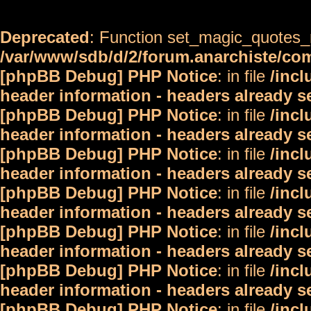
Deprecated
: Function set_magic_quotes_r
/var/www/sdb/d/2/forum.anarchiste/c
[phpBB Debug] PHP Notice
: in file
/inc
header information - headers already s
[phpBB Debug] PHP Notice
: in file
/inc
header information - headers already s
[phpBB Debug] PHP Notice
: in file
/inc
header information - headers already s
[phpBB Debug] PHP Notice
: in file
/inc
header information - headers already s
[phpBB Debug] PHP Notice
: in file
/inc
header information - headers already s
[phpBB Debug] PHP Notice
: in file
/inc
header information - headers already s
[phpBB Debug] PHP Notice
: in file
/inc