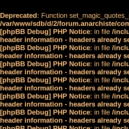
Deprecated
: Function set_magic_quotes_r
/var/www/sdb/d/2/forum.anarchiste/c
[phpBB Debug] PHP Notice
: in file
/inc
header information - headers already s
[phpBB Debug] PHP Notice
: in file
/inc
header information - headers already s
[phpBB Debug] PHP Notice
: in file
/inc
header information - headers already s
[phpBB Debug] PHP Notice
: in file
/inc
header information - headers already s
[phpBB Debug] PHP Notice
: in file
/inc
header information - headers already s
[phpBB Debug] PHP Notice
: in file
/inc
header information - headers already s
[phpBB Debug] PHP Notice
: in file
/inc