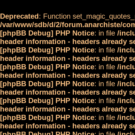
Deprecated
: Function set_magic_quotes_r
/var/www/sdb/d/2/forum.anarchiste/c
[phpBB Debug] PHP Notice
: in file
/inc
header information - headers already s
[phpBB Debug] PHP Notice
: in file
/inc
header information - headers already s
[phpBB Debug] PHP Notice
: in file
/inc
header information - headers already s
[phpBB Debug] PHP Notice
: in file
/inc
header information - headers already s
[phpBB Debug] PHP Notice
: in file
/inc
header information - headers already s
[phpBB Debug] PHP Notice
: in file
/inc
header information - headers already s
[phpBB Debug] PHP Notice
: in file
/inc