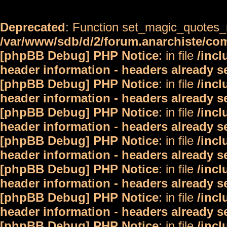
Deprecated
: Function set_magic_quotes_r
/var/www/sdb/d/2/forum.anarchiste/c
[phpBB Debug] PHP Notice
: in file
/inc
header information - headers already s
[phpBB Debug] PHP Notice
: in file
/inc
header information - headers already s
[phpBB Debug] PHP Notice
: in file
/inc
header information - headers already s
[phpBB Debug] PHP Notice
: in file
/inc
header information - headers already s
[phpBB Debug] PHP Notice
: in file
/inc
header information - headers already s
[phpBB Debug] PHP Notice
: in file
/inc
header information - headers already s
[phpBB Debug] PHP Notice
: in file
/inc