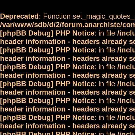
Deprecated
: Function set_magic_quotes_r
/var/www/sdb/d/2/forum.anarchiste/c
[phpBB Debug] PHP Notice
: in file
/inc
header information - headers already s
[phpBB Debug] PHP Notice
: in file
/inc
header information - headers already s
[phpBB Debug] PHP Notice
: in file
/inc
header information - headers already s
[phpBB Debug] PHP Notice
: in file
/inc
header information - headers already s
[phpBB Debug] PHP Notice
: in file
/inc
header information - headers already s
[phpBB Debug] PHP Notice
: in file
/inc
header information - headers already s
[phpBB Debug] PHP Notice
: in file
/inc