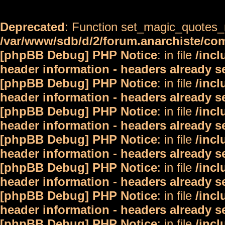
Deprecated
: Function set_magic_quotes_r
/var/www/sdb/d/2/forum.anarchiste/c
[phpBB Debug] PHP Notice
: in file
/inc
header information - headers already s
[phpBB Debug] PHP Notice
: in file
/inc
header information - headers already s
[phpBB Debug] PHP Notice
: in file
/inc
header information - headers already s
[phpBB Debug] PHP Notice
: in file
/inc
header information - headers already s
[phpBB Debug] PHP Notice
: in file
/inc
header information - headers already s
[phpBB Debug] PHP Notice
: in file
/inc
header information - headers already s
[phpBB Debug] PHP Notice
: in file
/inc