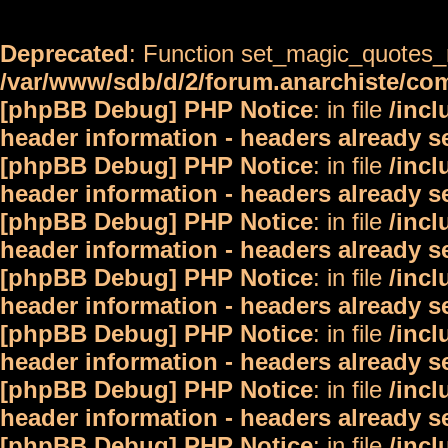
Deprecated
: Function set_magic_quotes_r
/var/www/sdb/d/2/forum.anarchiste/c
[phpBB Debug] PHP Notice
: in file
/inc
header information - headers already s
[phpBB Debug] PHP Notice
: in file
/inc
header information - headers already s
[phpBB Debug] PHP Notice
: in file
/inc
header information - headers already s
[phpBB Debug] PHP Notice
: in file
/inc
header information - headers already s
[phpBB Debug] PHP Notice
: in file
/inc
header information - headers already s
[phpBB Debug] PHP Notice
: in file
/inc
header information - headers already s
[phpBB Debug] PHP Notice
: in file
/inc