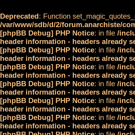
Deprecated
: Function set_magic_quotes_r
/var/www/sdb/d/2/forum.anarchiste/c
[phpBB Debug] PHP Notice
: in file
/inc
header information - headers already s
[phpBB Debug] PHP Notice
: in file
/inc
header information - headers already s
[phpBB Debug] PHP Notice
: in file
/inc
header information - headers already s
[phpBB Debug] PHP Notice
: in file
/inc
header information - headers already s
[phpBB Debug] PHP Notice
: in file
/inc
header information - headers already s
[phpBB Debug] PHP Notice
: in file
/inc
header information - headers already s
[phpBB Debug] PHP Notice
: in file
/inc