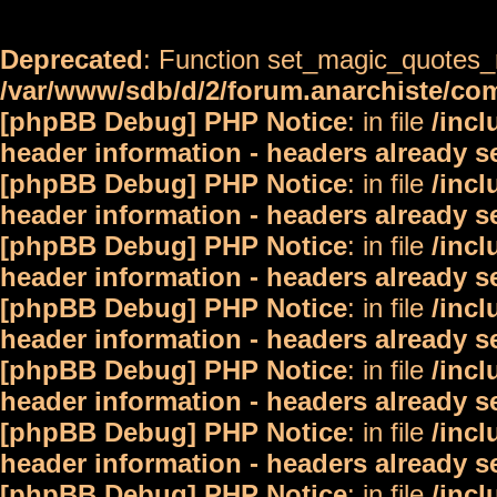
Deprecated
: Function set_magic_quotes_r
/var/www/sdb/d/2/forum.anarchiste/c
[phpBB Debug] PHP Notice
: in file
/inc
header information - headers already s
[phpBB Debug] PHP Notice
: in file
/inc
header information - headers already s
[phpBB Debug] PHP Notice
: in file
/inc
header information - headers already s
[phpBB Debug] PHP Notice
: in file
/inc
header information - headers already s
[phpBB Debug] PHP Notice
: in file
/inc
header information - headers already s
[phpBB Debug] PHP Notice
: in file
/inc
header information - headers already s
[phpBB Debug] PHP Notice
: in file
/inc