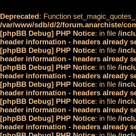
Deprecated
: Function set_magic_quotes_r
/var/www/sdb/d/2/forum.anarchiste/c
[phpBB Debug] PHP Notice
: in file
/inc
header information - headers already s
[phpBB Debug] PHP Notice
: in file
/inc
header information - headers already s
[phpBB Debug] PHP Notice
: in file
/inc
header information - headers already s
[phpBB Debug] PHP Notice
: in file
/inc
header information - headers already s
[phpBB Debug] PHP Notice
: in file
/inc
header information - headers already s
[phpBB Debug] PHP Notice
: in file
/inc
header information - headers already s
[phpBB Debug] PHP Notice
: in file
/inc