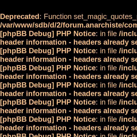
Deprecated
: Function set_magic_quotes_r
/var/www/sdb/d/2/forum.anarchiste/c
[phpBB Debug] PHP Notice
: in file
/inc
header information - headers already s
[phpBB Debug] PHP Notice
: in file
/inc
header information - headers already s
[phpBB Debug] PHP Notice
: in file
/inc
header information - headers already s
[phpBB Debug] PHP Notice
: in file
/inc
header information - headers already s
[phpBB Debug] PHP Notice
: in file
/inc
header information - headers already s
[phpBB Debug] PHP Notice
: in file
/inc
header information - headers already s
[phpBB Debug] PHP Notice
: in file
/inc