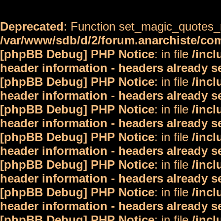
Deprecated
: Function set_magic_quotes_r
/var/www/sdb/d/2/forum.anarchiste/c
[phpBB Debug] PHP Notice
: in file
/inc
header information - headers already s
[phpBB Debug] PHP Notice
: in file
/inc
header information - headers already s
[phpBB Debug] PHP Notice
: in file
/inc
header information - headers already s
[phpBB Debug] PHP Notice
: in file
/inc
header information - headers already s
[phpBB Debug] PHP Notice
: in file
/inc
header information - headers already s
[phpBB Debug] PHP Notice
: in file
/inc
header information - headers already s
[phpBB Debug] PHP Notice
: in file
/inc