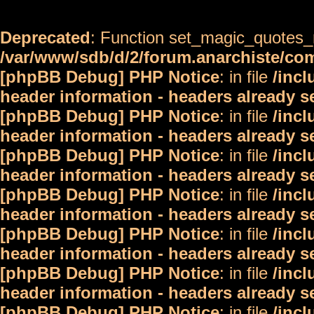
Deprecated
: Function set_magic_quotes_r
/var/www/sdb/d/2/forum.anarchiste/c
[phpBB Debug] PHP Notice
: in file
/inc
header information - headers already s
[phpBB Debug] PHP Notice
: in file
/inc
header information - headers already s
[phpBB Debug] PHP Notice
: in file
/inc
header information - headers already s
[phpBB Debug] PHP Notice
: in file
/inc
header information - headers already s
[phpBB Debug] PHP Notice
: in file
/inc
header information - headers already s
[phpBB Debug] PHP Notice
: in file
/inc
header information - headers already s
[phpBB Debug] PHP Notice
: in file
/inc