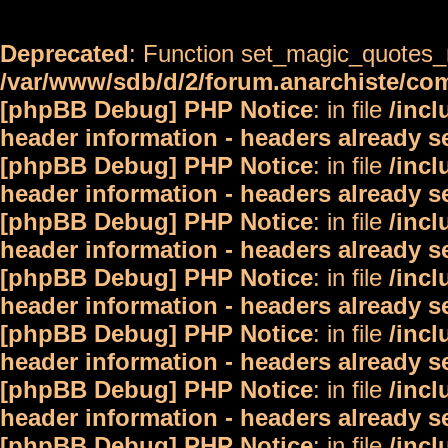
Deprecated
: Function set_magic_quotes_r
/var/www/sdb/d/2/forum.anarchiste/c
[phpBB Debug] PHP Notice
: in file
/inc
header information - headers already s
[phpBB Debug] PHP Notice
: in file
/inc
header information - headers already s
[phpBB Debug] PHP Notice
: in file
/inc
header information - headers already s
[phpBB Debug] PHP Notice
: in file
/inc
header information - headers already s
[phpBB Debug] PHP Notice
: in file
/inc
header information - headers already s
[phpBB Debug] PHP Notice
: in file
/inc
header information - headers already s
[phpBB Debug] PHP Notice
: in file
/inc