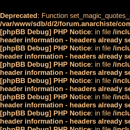
Deprecated
: Function set_magic_quotes_r
/var/www/sdb/d/2/forum.anarchiste/c
[phpBB Debug] PHP Notice
: in file
/inc
header information - headers already s
[phpBB Debug] PHP Notice
: in file
/inc
header information - headers already s
[phpBB Debug] PHP Notice
: in file
/inc
header information - headers already s
[phpBB Debug] PHP Notice
: in file
/inc
header information - headers already s
[phpBB Debug] PHP Notice
: in file
/inc
header information - headers already s
[phpBB Debug] PHP Notice
: in file
/inc
header information - headers already s
[phpBB Debug] PHP Notice
: in file
/inc