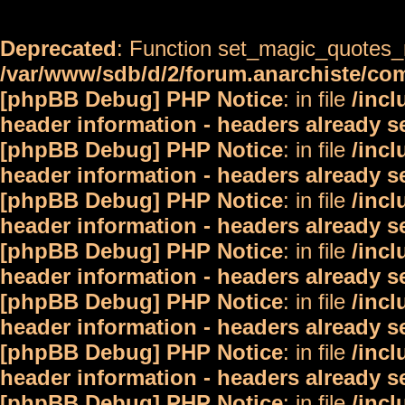
Deprecated
: Function set_magic_quotes_r
/var/www/sdb/d/2/forum.anarchiste/c
[phpBB Debug] PHP Notice
: in file
/inc
header information - headers already s
[phpBB Debug] PHP Notice
: in file
/inc
header information - headers already s
[phpBB Debug] PHP Notice
: in file
/inc
header information - headers already s
[phpBB Debug] PHP Notice
: in file
/inc
header information - headers already s
[phpBB Debug] PHP Notice
: in file
/inc
header information - headers already s
[phpBB Debug] PHP Notice
: in file
/inc
header information - headers already s
[phpBB Debug] PHP Notice
: in file
/inc