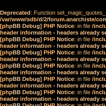
Deprecated
: Function set_magic_quotes_r
/var/www/sdb/d/2/forum.anarchiste/c
[phpBB Debug] PHP Notice
: in file
/inc
header information - headers already s
[phpBB Debug] PHP Notice
: in file
/inc
header information - headers already s
[phpBB Debug] PHP Notice
: in file
/inc
header information - headers already s
[phpBB Debug] PHP Notice
: in file
/inc
header information - headers already s
[phpBB Debug] PHP Notice
: in file
/inc
header information - headers already s
[phpBB Debug] PHP Notice
: in file
/inc
header information - headers already s
[phpBB Debug] PHP Notice
: in file
/inc