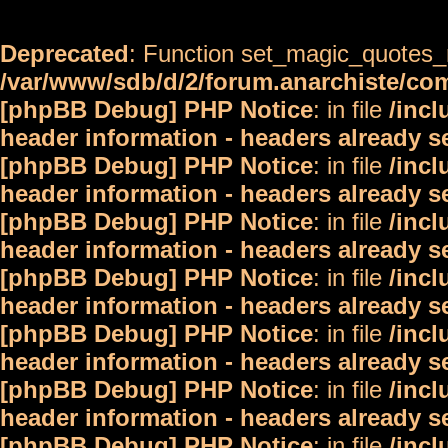
Deprecated
: Function set_magic_quotes_r
/var/www/sdb/d/2/forum.anarchiste/c
[phpBB Debug] PHP Notice
: in file
/inc
header information - headers already s
[phpBB Debug] PHP Notice
: in file
/inc
header information - headers already s
[phpBB Debug] PHP Notice
: in file
/inc
header information - headers already s
[phpBB Debug] PHP Notice
: in file
/inc
header information - headers already s
[phpBB Debug] PHP Notice
: in file
/inc
header information - headers already s
[phpBB Debug] PHP Notice
: in file
/inc
header information - headers already s
[phpBB Debug] PHP Notice
: in file
/inc