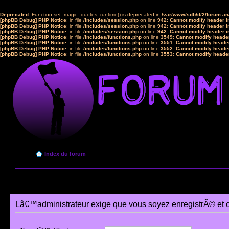
Deprecated
: Function set_magic_quotes_runtime() is deprecated in
/var/www/sdb/d/2/forum.a
[phpBB Debug] PHP Notice
: in file
/includes/session.php
on line
942
:
Cannot modify header in
[phpBB Debug] PHP Notice
: in file
/includes/session.php
on line
942
:
Cannot modify header in
[phpBB Debug] PHP Notice
: in file
/includes/session.php
on line
942
:
Cannot modify header in
[phpBB Debug] PHP Notice
: in file
/includes/functions.php
on line
3549
:
Cannot modify header
[phpBB Debug] PHP Notice
: in file
/includes/functions.php
on line
3551
:
Cannot modify header
[phpBB Debug] PHP Notice
: in file
/includes/functions.php
on line
3552
:
Cannot modify header
[phpBB Debug] PHP Notice
: in file
/includes/functions.php
on line
3553
:
Cannot modify header
Index du forum
Lâ€™administrateur exige que vous soyez enregistrÃ© et 