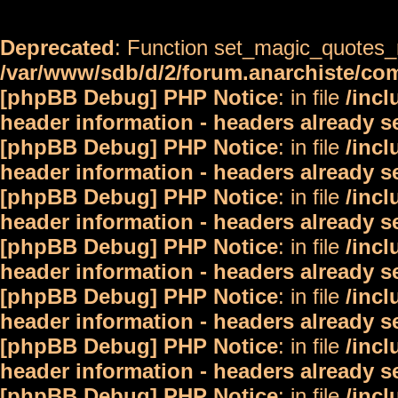
Deprecated
: Function set_magic_quotes_r
/var/www/sdb/d/2/forum.anarchiste/c
[phpBB Debug] PHP Notice
: in file
/inc
header information - headers already s
[phpBB Debug] PHP Notice
: in file
/inc
header information - headers already s
[phpBB Debug] PHP Notice
: in file
/inc
header information - headers already s
[phpBB Debug] PHP Notice
: in file
/inc
header information - headers already s
[phpBB Debug] PHP Notice
: in file
/inc
header information - headers already s
[phpBB Debug] PHP Notice
: in file
/inc
header information - headers already s
[phpBB Debug] PHP Notice
: in file
/inc