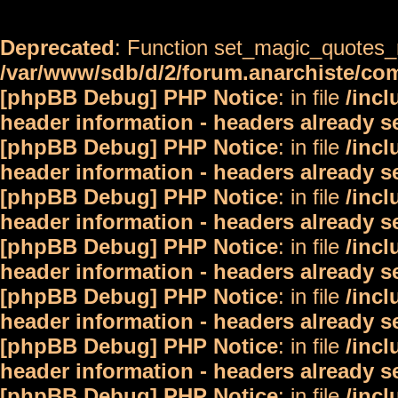
Deprecated
: Function set_magic_quotes_r
/var/www/sdb/d/2/forum.anarchiste/c
[phpBB Debug] PHP Notice
: in file
/inc
header information - headers already s
[phpBB Debug] PHP Notice
: in file
/inc
header information - headers already s
[phpBB Debug] PHP Notice
: in file
/inc
header information - headers already s
[phpBB Debug] PHP Notice
: in file
/inc
header information - headers already s
[phpBB Debug] PHP Notice
: in file
/inc
header information - headers already s
[phpBB Debug] PHP Notice
: in file
/inc
header information - headers already s
[phpBB Debug] PHP Notice
: in file
/inc