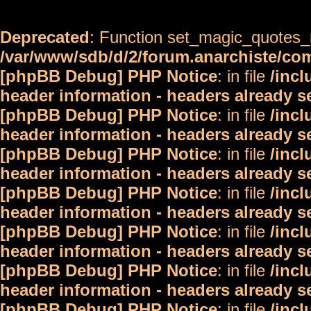
Deprecated
: Function set_magic_quotes_r
/var/www/sdb/d/2/forum.anarchiste/c
[phpBB Debug] PHP Notice
: in file
/inc
header information - headers already s
[phpBB Debug] PHP Notice
: in file
/inc
header information - headers already s
[phpBB Debug] PHP Notice
: in file
/inc
header information - headers already s
[phpBB Debug] PHP Notice
: in file
/inc
header information - headers already s
[phpBB Debug] PHP Notice
: in file
/inc
header information - headers already s
[phpBB Debug] PHP Notice
: in file
/inc
header information - headers already s
[phpBB Debug] PHP Notice
: in file
/inc