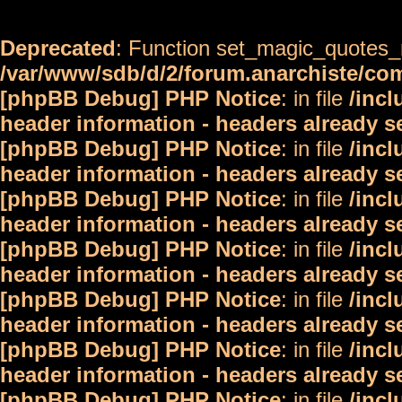
Deprecated
: Function set_magic_quotes_r
/var/www/sdb/d/2/forum.anarchiste/c
[phpBB Debug] PHP Notice
: in file
/inc
header information - headers already s
[phpBB Debug] PHP Notice
: in file
/inc
header information - headers already s
[phpBB Debug] PHP Notice
: in file
/inc
header information - headers already s
[phpBB Debug] PHP Notice
: in file
/inc
header information - headers already s
[phpBB Debug] PHP Notice
: in file
/inc
header information - headers already s
[phpBB Debug] PHP Notice
: in file
/inc
header information - headers already s
[phpBB Debug] PHP Notice
: in file
/inc