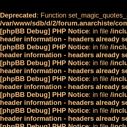
Deprecated
: Function set_magic_quotes_r
/var/www/sdb/d/2/forum.anarchiste/c
[phpBB Debug] PHP Notice
: in file
/inc
header information - headers already s
[phpBB Debug] PHP Notice
: in file
/inc
header information - headers already s
[phpBB Debug] PHP Notice
: in file
/inc
header information - headers already s
[phpBB Debug] PHP Notice
: in file
/inc
header information - headers already s
[phpBB Debug] PHP Notice
: in file
/inc
header information - headers already s
[phpBB Debug] PHP Notice
: in file
/inc
header information - headers already s
[phpBB Debug] PHP Notice
: in file
/inc