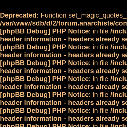
Deprecated
: Function set_magic_quotes_r
/var/www/sdb/d/2/forum.anarchiste/c
[phpBB Debug] PHP Notice
: in file
/inc
header information - headers already s
[phpBB Debug] PHP Notice
: in file
/inc
header information - headers already s
[phpBB Debug] PHP Notice
: in file
/inc
header information - headers already s
[phpBB Debug] PHP Notice
: in file
/inc
header information - headers already s
[phpBB Debug] PHP Notice
: in file
/inc
header information - headers already s
[phpBB Debug] PHP Notice
: in file
/inc
header information - headers already s
[phpBB Debug] PHP Notice
: in file
/inc