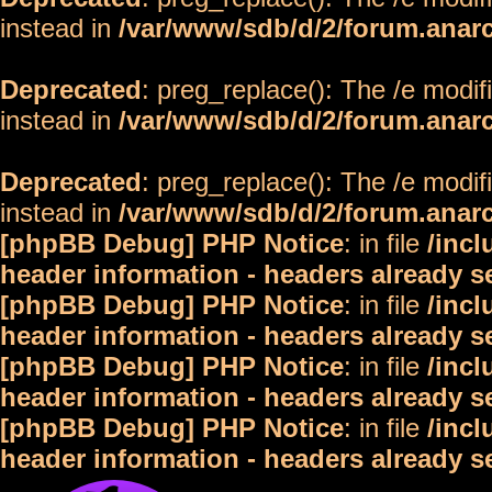
instead in
/var/www/sdb/d/2/forum.anar
Deprecated
: preg_replace(): The /e modif
instead in
/var/www/sdb/d/2/forum.anar
Deprecated
: preg_replace(): The /e modif
instead in
/var/www/sdb/d/2/forum.anar
[phpBB Debug] PHP Notice
: in file
/inc
header information - headers already s
[phpBB Debug] PHP Notice
: in file
/inc
header information - headers already s
[phpBB Debug] PHP Notice
: in file
/inc
header information - headers already s
[phpBB Debug] PHP Notice
: in file
/inc
header information - headers already s