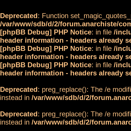
Deprecated
: Function set_magic_quotes_r
/var/www/sdb/d/2/forum.anarchiste/c
[phpBB Debug] PHP Notice
: in file
/inc
header information - headers already s
[phpBB Debug] PHP Notice
: in file
/inc
header information - headers already s
[phpBB Debug] PHP Notice
: in file
/inc
header information - headers already s
Deprecated
: preg_replace(): The /e modif
instead in
/var/www/sdb/d/2/forum.anar
Deprecated
: preg_replace(): The /e modif
instead in
/var/www/sdb/d/2/forum.anar