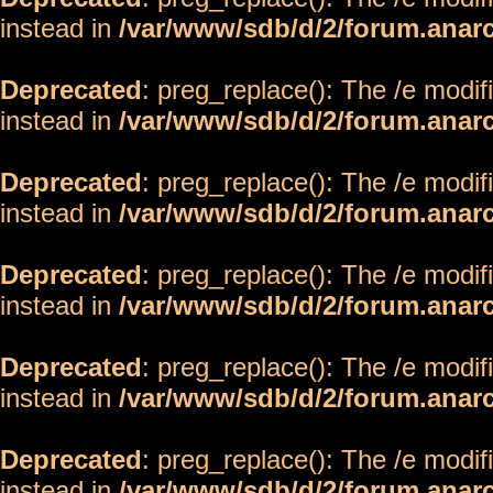
instead in
/var/www/sdb/d/2/forum.anar
Deprecated
: preg_replace(): The /e modif
instead in
/var/www/sdb/d/2/forum.anar
Deprecated
: preg_replace(): The /e modif
instead in
/var/www/sdb/d/2/forum.anar
Deprecated
: preg_replace(): The /e modif
instead in
/var/www/sdb/d/2/forum.anar
Deprecated
: preg_replace(): The /e modif
instead in
/var/www/sdb/d/2/forum.anar
Deprecated
: preg_replace(): The /e modif
instead in
/var/www/sdb/d/2/forum.anar