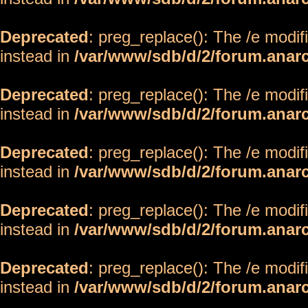
Deprecated
: preg_replace(): The /e modif
instead in
/var/www/sdb/d/2/forum.anar
Deprecated
: preg_replace(): The /e modif
instead in
/var/www/sdb/d/2/forum.anar
Deprecated
: preg_replace(): The /e modif
instead in
/var/www/sdb/d/2/forum.anar
Deprecated
: preg_replace(): The /e modif
instead in
/var/www/sdb/d/2/forum.anar
Deprecated
: preg_replace(): The /e modif
instead in
/var/www/sdb/d/2/forum.anar