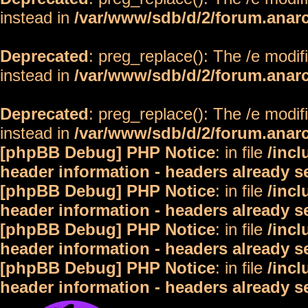
instead in
/var/www/sdb/d/2/forum.anar
Deprecated
: preg_replace(): The /e modif
instead in
/var/www/sdb/d/2/forum.anar
Deprecated
: preg_replace(): The /e modif
instead in
/var/www/sdb/d/2/forum.anar
[phpBB Debug] PHP Notice
: in file
/inc
header information - headers already s
[phpBB Debug] PHP Notice
: in file
/inc
header information - headers already s
[phpBB Debug] PHP Notice
: in file
/inc
header information - headers already s
[phpBB Debug] PHP Notice
: in file
/inc
header information - headers already s