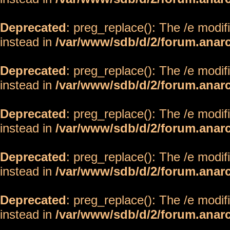
Deprecated
: preg_replace(): The /e modif
instead in
/var/www/sdb/d/2/forum.anar
Deprecated
: preg_replace(): The /e modif
instead in
/var/www/sdb/d/2/forum.anar
Deprecated
: preg_replace(): The /e modif
instead in
/var/www/sdb/d/2/forum.anar
Deprecated
: preg_replace(): The /e modif
instead in
/var/www/sdb/d/2/forum.anar
Deprecated
: preg_replace(): The /e modif
instead in
/var/www/sdb/d/2/forum.anar