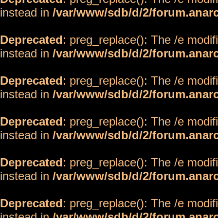
instead in
/var/www/sdb/d/2/forum.anar
Deprecated
: preg_replace(): The /e modif
instead in
/var/www/sdb/d/2/forum.anar
Deprecated
: preg_replace(): The /e modif
instead in
/var/www/sdb/d/2/forum.anar
Deprecated
: preg_replace(): The /e modif
instead in
/var/www/sdb/d/2/forum.anar
Deprecated
: preg_replace(): The /e modif
instead in
/var/www/sdb/d/2/forum.anar
Deprecated
: preg_replace(): The /e modif
instead in
/var/www/sdb/d/2/forum.anar