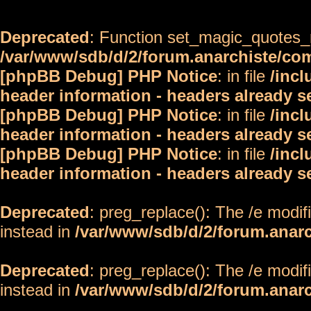
Deprecated
: Function set_magic_quotes_r
/var/www/sdb/d/2/forum.anarchiste/c
[phpBB Debug] PHP Notice
: in file
/inc
header information - headers already s
[phpBB Debug] PHP Notice
: in file
/inc
header information - headers already s
[phpBB Debug] PHP Notice
: in file
/inc
header information - headers already s
Deprecated
: preg_replace(): The /e modif
instead in
/var/www/sdb/d/2/forum.anar
Deprecated
: preg_replace(): The /e modif
instead in
/var/www/sdb/d/2/forum.anar