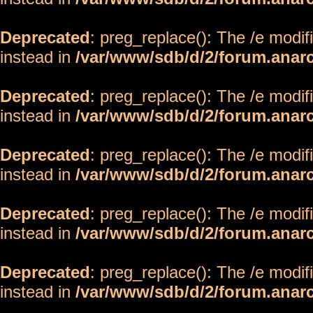
Deprecated
: preg_replace(): The /e modif
instead in
/var/www/sdb/d/2/forum.anar
Deprecated
: preg_replace(): The /e modif
instead in
/var/www/sdb/d/2/forum.anar
Deprecated
: preg_replace(): The /e modif
instead in
/var/www/sdb/d/2/forum.anar
Deprecated
: preg_replace(): The /e modif
instead in
/var/www/sdb/d/2/forum.anar
Deprecated
: preg_replace(): The /e modif
instead in
/var/www/sdb/d/2/forum.anar