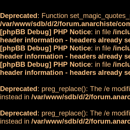
Deprecated
: Function set_magic_quotes_r
/var/www/sdb/d/2/forum.anarchiste/c
[phpBB Debug] PHP Notice
: in file
/inc
header information - headers already s
[phpBB Debug] PHP Notice
: in file
/inc
header information - headers already s
[phpBB Debug] PHP Notice
: in file
/inc
header information - headers already s
Deprecated
: preg_replace(): The /e modif
instead in
/var/www/sdb/d/2/forum.anar
Deprecated
: preg_replace(): The /e modif
instead in
/var/www/sdb/d/2/forum.anar