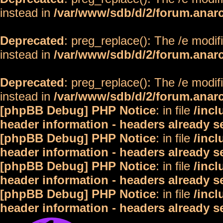
instead in
/var/www/sdb/d/2/forum.anar
Deprecated
: preg_replace(): The /e modif
instead in
/var/www/sdb/d/2/forum.anar
Deprecated
: preg_replace(): The /e modif
instead in
/var/www/sdb/d/2/forum.anar
[phpBB Debug] PHP Notice
: in file
/inc
header information - headers already s
[phpBB Debug] PHP Notice
: in file
/inc
header information - headers already s
[phpBB Debug] PHP Notice
: in file
/inc
header information - headers already s
[phpBB Debug] PHP Notice
: in file
/inc
header information - headers already s