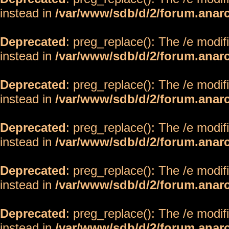
instead in
/var/www/sdb/d/2/forum.anar
Deprecated
: preg_replace(): The /e modif
instead in
/var/www/sdb/d/2/forum.anar
Deprecated
: preg_replace(): The /e modif
instead in
/var/www/sdb/d/2/forum.anar
Deprecated
: preg_replace(): The /e modif
instead in
/var/www/sdb/d/2/forum.anar
Deprecated
: preg_replace(): The /e modif
instead in
/var/www/sdb/d/2/forum.anar
Deprecated
: preg_replace(): The /e modif
instead in
/var/www/sdb/d/2/forum.anar