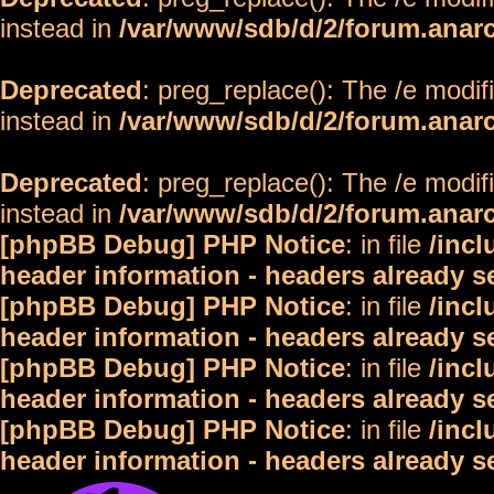
instead in
/var/www/sdb/d/2/forum.anar
Deprecated
: preg_replace(): The /e modif
instead in
/var/www/sdb/d/2/forum.anar
Deprecated
: preg_replace(): The /e modif
instead in
/var/www/sdb/d/2/forum.anar
[phpBB Debug] PHP Notice
: in file
/inc
header information - headers already s
[phpBB Debug] PHP Notice
: in file
/inc
header information - headers already s
[phpBB Debug] PHP Notice
: in file
/inc
header information - headers already s
[phpBB Debug] PHP Notice
: in file
/inc
header information - headers already s