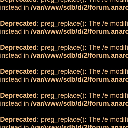
instead in
/var/www/sdb/d/2/forum.anar
Deprecated
: preg_replace(): The /e modif
instead in
/var/www/sdb/d/2/forum.anar
Deprecated
: preg_replace(): The /e modif
instead in
/var/www/sdb/d/2/forum.anar
Deprecated
: preg_replace(): The /e modif
instead in
/var/www/sdb/d/2/forum.anar
Deprecated
: preg_replace(): The /e modif
instead in
/var/www/sdb/d/2/forum.anar
Deprecated
: preg_replace(): The /e modif
instead in
/var/www/sdb/d/2/forum.anar