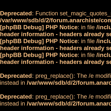
Deprecated
: Function set_magic_quotes_r
/var/www/sdb/d/2/forum.anarchiste/c
[phpBB Debug] PHP Notice
: in file
/inc
header information - headers already s
[phpBB Debug] PHP Notice
: in file
/inc
header information - headers already s
[phpBB Debug] PHP Notice
: in file
/inc
header information - headers already s
Deprecated
: preg_replace(): The /e modif
instead in
/var/www/sdb/d/2/forum.anar
Deprecated
: preg_replace(): The /e modif
instead in
/var/www/sdb/d/2/forum.anar