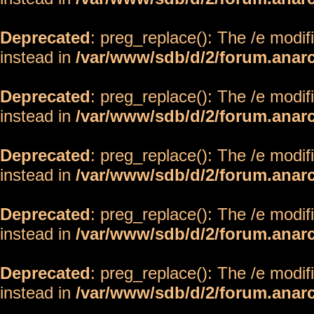
Deprecated
: preg_replace(): The /e modif
instead in
/var/www/sdb/d/2/forum.anar
Deprecated
: preg_replace(): The /e modif
instead in
/var/www/sdb/d/2/forum.anar
Deprecated
: preg_replace(): The /e modif
instead in
/var/www/sdb/d/2/forum.anar
Deprecated
: preg_replace(): The /e modif
instead in
/var/www/sdb/d/2/forum.anar
Deprecated
: preg_replace(): The /e modif
instead in
/var/www/sdb/d/2/forum.anar