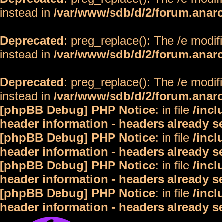
instead in
/var/www/sdb/d/2/forum.anar
Deprecated
: preg_replace(): The /e modif
instead in
/var/www/sdb/d/2/forum.anar
Deprecated
: preg_replace(): The /e modif
instead in
/var/www/sdb/d/2/forum.anar
[phpBB Debug] PHP Notice
: in file
/inc
header information - headers already s
[phpBB Debug] PHP Notice
: in file
/inc
header information - headers already s
[phpBB Debug] PHP Notice
: in file
/inc
header information - headers already s
[phpBB Debug] PHP Notice
: in file
/inc
header information - headers already s