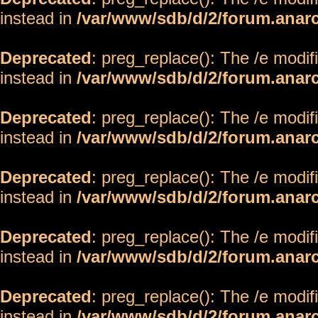
instead in
/var/www/sdb/d/2/forum.anar
Deprecated
: preg_replace(): The /e modif
instead in
/var/www/sdb/d/2/forum.anar
Deprecated
: preg_replace(): The /e modif
instead in
/var/www/sdb/d/2/forum.anar
Deprecated
: preg_replace(): The /e modif
instead in
/var/www/sdb/d/2/forum.anar
Deprecated
: preg_replace(): The /e modif
instead in
/var/www/sdb/d/2/forum.anar
Deprecated
: preg_replace(): The /e modif
instead in
/var/www/sdb/d/2/forum.anar