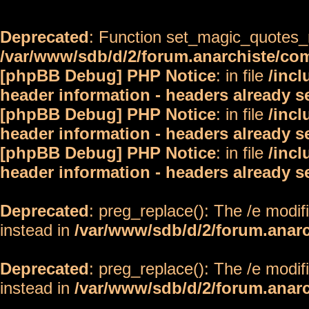
Deprecated
: Function set_magic_quotes_r
/var/www/sdb/d/2/forum.anarchiste/c
[phpBB Debug] PHP Notice
: in file
/inc
header information - headers already s
[phpBB Debug] PHP Notice
: in file
/inc
header information - headers already s
[phpBB Debug] PHP Notice
: in file
/inc
header information - headers already s
Deprecated
: preg_replace(): The /e modif
instead in
/var/www/sdb/d/2/forum.anar
Deprecated
: preg_replace(): The /e modif
instead in
/var/www/sdb/d/2/forum.anar