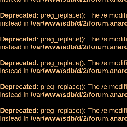
Deprecated
: preg_replace(): The /e modif
instead in
/var/www/sdb/d/2/forum.anar
Deprecated
: preg_replace(): The /e modif
instead in
/var/www/sdb/d/2/forum.anar
Deprecated
: preg_replace(): The /e modif
instead in
/var/www/sdb/d/2/forum.anar
Deprecated
: preg_replace(): The /e modif
instead in
/var/www/sdb/d/2/forum.anar
Deprecated
: preg_replace(): The /e modif
instead in
/var/www/sdb/d/2/forum.anar